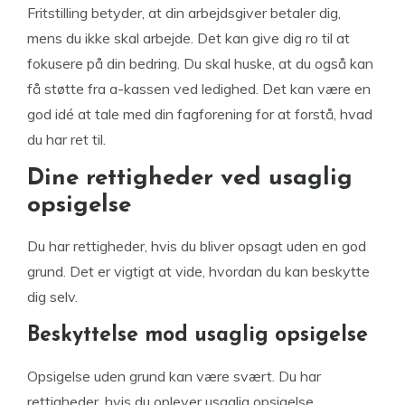
Fritstilling betyder, at din arbejdsgiver betaler dig,
mens du ikke skal arbejde. Det kan give dig ro til at
fokusere på din bedring. Du skal huske, at du også kan
få støtte fra a-kassen ved ledighed. Det kan være en
god idé at tale med din fagforening for at forstå, hvad
du har ret til.
Dine rettigheder ved usaglig
opsigelse
Du har rettigheder, hvis du bliver opsagt uden en god
grund. Det er vigtigt at vide, hvordan du kan beskytte
dig selv.
Beskyttelse mod usaglig opsigelse
Opsigelse uden grund kan være svært. Du har
rettigheder, hvis du oplever usaglig opsigelse.