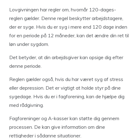
Lovgivningen har regler om, hvornår 120-dages-
reglen gælder. Denne regel beskytter arbejdstagere,
der er syge. Hvis du er syg i mere end 120 dage inden
for en periode på 12 måneder, kan det ændre din ret til
løn under sygdom.
Det betyder, at din arbejdsgiver kan opsige dig efter
denne periode.
Reglen gælder også, hvis du har været syg af stress
eller depression. Det er vigtigt at holde styr på dine
sygedage. Hvis du er i fagforening, kan de hjælpe dig
med rådgivning.
Fagforeninger og A-kasser kan støtte dig gennem
processen. De kan give information om dine
rettigheder i sådanne situationer.