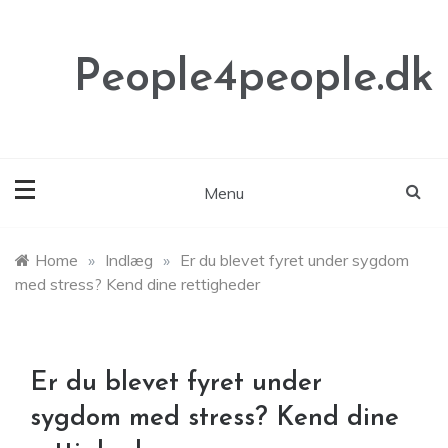
Skip
to
content
People4people.dk
Menu
Home
»
Indlæg
»
Er du blevet fyret under sygdom
med stress? Kend dine rettigheder
Er du blevet fyret under
sygdom med stress? Kend dine