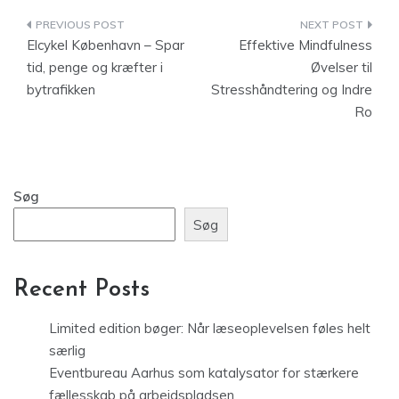
Indlægsnavigation
Elcykel København – Spar
Effektive Mindfulness
tid, penge og kræfter i
Øvelser til
bytrafikken
Stresshåndtering og Indre
Ro
Søg
Søg
Recent Posts
Limited edition bøger: Når læseoplevelsen føles helt
særlig
Eventbureau Aarhus som katalysator for stærkere
fællesskab på arbejdspladsen